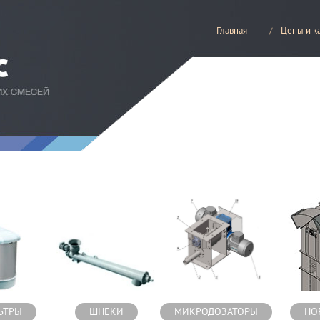
Главная
Цены и к
есей
ЬТРЫ
ШНЕКИ
МИКРОДОЗАТОРЫ
НО