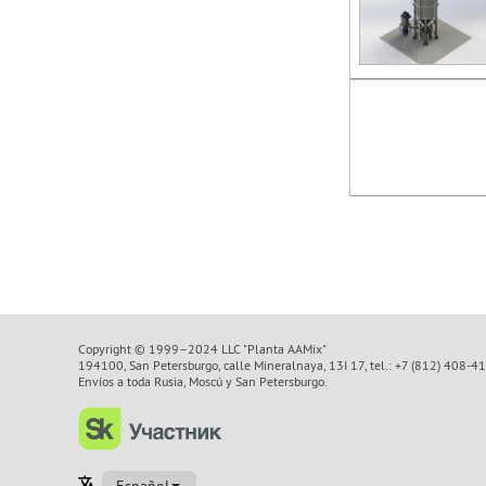
Copyright © 1999–2024 LLC "Planta AAMix"
194100, San Petersburgo, calle Mineralnaya, 13I 17, tel.: +7 (812) 408-4
Envíos a toda Rusia, Moscú y San Petersburgo.