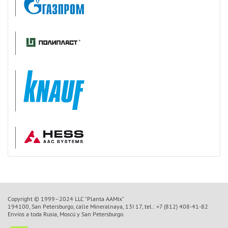
Copyright © 1999–2024 LLC "Planta AAMix"
194100, San Petersburgo, calle Mineralnaya, 13I 17, tel.: +7 (812) 408-41-82
Envíos a toda Rusia, Moscú y San Petersburgo.