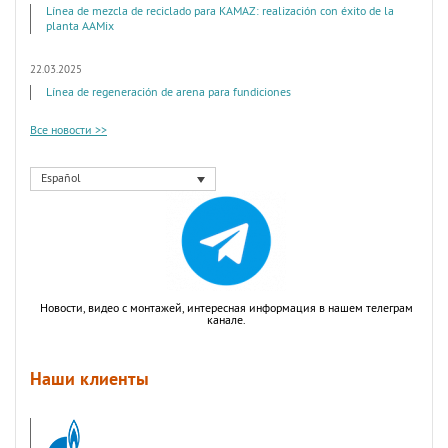
Línea de mezcla de reciclado para KAMAZ: realización con éxito de la
planta AAMix
22.03.2025
Línea de regeneración de arena para fundiciones
Все новости >>
Español
Новости, видео с монтажей, интересная информация в нашем телеграм
канале.
Наши клиенты