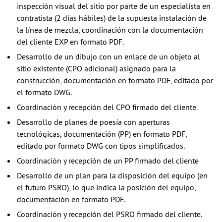
inspección visual del sitio por parte de un especialista en
contratista (2 días hábiles) de la supuesta instalación de
la línea de mezcla, coordinación con la documentación
del cliente EXP en formato PDF.
Desarrollo de un dibujo con un enlace de un objeto al
sitio existente (CPO adicional) asignado para la
construcción, documentación en formato PDF, editado por
el formato DWG.
Coordinación y recepción del CPO firmado del cliente.
Desarrollo de planes de poesía con aperturas
tecnológicas, documentación (PP) en formato PDF,
editado por formato DWG con tipos simplificados.
Coordinación y recepción de un PP firmado del cliente
Desarrollo de un plan para la disposición del equipo (en
el futuro PSRO), lo que indica la posición del equipo,
documentación en formato PDF.
Coordinación y recepción del PSRO firmado del cliente.