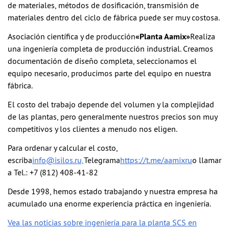
de materiales, métodos de dosificación, transmisión de
materiales dentro del ciclo de fábrica puede ser muy costosa.
Asociación científica y de producción
«Planta Aamix»
Realiza
una ingeniería completa de producción industrial. Creamos
documentación de diseño completa, seleccionamos el
equipo necesario, producimos parte del equipo en nuestra
fábrica.
El costo del trabajo depende del volumen y la complejidad
de las plantas, pero generalmente nuestros precios son muy
competitivos y los clientes a menudo nos eligen.
Para ordenar y calcular el costo,
escriba
info@isilos.ru,
Telegrama
https://t.me/aamixru
o llamar
a Tel.: +7 (812) 408-41-82
Desde 1998, hemos estado trabajando y nuestra empresa ha
acumulado una enorme experiencia práctica en ingeniería.
Vea las noticias sobre ingeniería para la planta SCS en