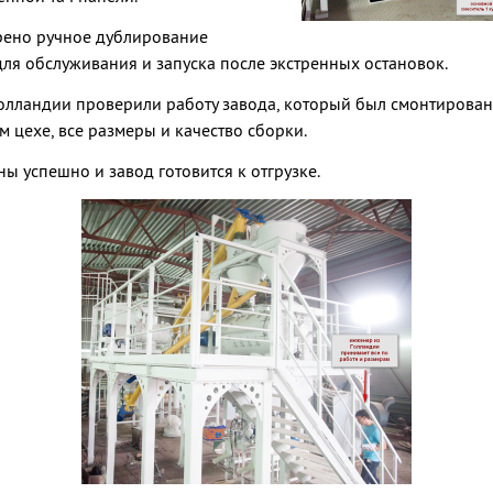
рено ручное дублирование
для обслуживания и запуска после экстренных остановок.
олландии проверили работу завода, который был смонтирован
 цехе, все размеры и качество сборки.
ны успешно и завод готовится к отгрузке.