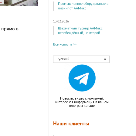
Промышленное оборудование в
лизинг от ААМикс
13.02.2026
 прямо в
Шахматный турнир ААМикс:
непобеждённый, но второй
Все новости >>
Русский
Новости, видео с монтажей,
интересная информация в нашем
телеграм канале.
Наши клиенты