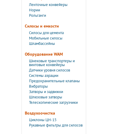
Ленточные конвейеры
Нории
Рольганги
Силосы и емкости
Силосы для цемента
Мобильные силосы
Шламбассейны
Оборудование WAM
Шнековые транспортеры и
винтовые конвейеры
Датчики уровня силосов
Системы аэрации
Предохранительные клапаны
Вибраторы
Затворы и задвижки
Шлюзовые затворы
Телескопические загрузчики
Воздухоочистка
Циклоны ЦН-15
Рукавные фильтры для силосов