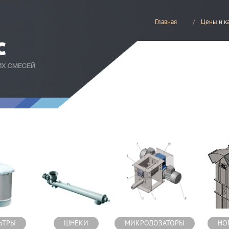
Главная
Цены и к
есей
ЬТРЫ
ШНЕКИ
МИКРОДОЗАТОРЫ
НО