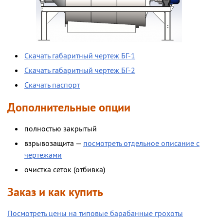
Скачать габаритный чертеж БГ-1
Скачать габаритный чертеж БГ-2
Скачать паспорт
Дополнительные опции
полностью закрытый
взрывозащита —
посмотреть отдельное описание с
чертежами
очистка сеток (отбивка)
Заказ и как купить
Посмотреть цены на типовые барабанные грохоты