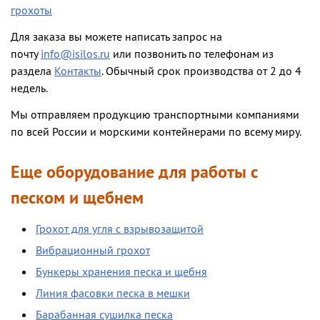
грохоты
Для заказа вы можете написать запрос на
почту
info@isilos.ru
или позвонить по телефонам из
раздела
Контакты
. Обычный срок производства от 2 до 4
недель.
Мы отправляем продукцию транспортными компаниями
по всей России и морскими контейнерами по всему миру.
Еще оборудование для работы с
песком и щебнем
Грохот для угля с взрывозащитой
Вибрационный грохот
Бункеры хранения песка и щебня
Линия фасовки песка в мешки
Барабанная сушилка песка