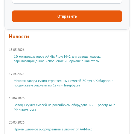
Новости
15.05.2026
10 микродозаторов AAMix Flow M42 для завода красок:
взрывозащищённое исполнение и нержавеющая сталь
17.04.2026
Монтаж завода сухих строительных смесей 20 т/ч в Хабаровске:
продолжаем отгрузки из Санкт-Петербурга
10.04.2026
Заводы сухих смесей на российском оборудовании — реестр АТР
Минпромторга
20.03.2026
Промышленное оборудование в лизинг от ААМикс