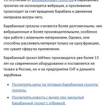
т.п. В отличии от
вибрационных грохотов
в барабанных
грохотах не используется вибрация, а просеивание
происходит за счет вращения барабана и движения
материала внутри него.
Барабанные грохоты считаются более долговечными, чем
вибрационные и более производительными, особенно
при работе с влажными материалами. Однако, они
способны рассеивать материал только на одну фракцию,
что сужает сферу их применения.
Барабанный грохот ААМикс производится уже более 15
лет на современном оборудовании и поставляется не
только в Россию, но и на предприятия СНГ и дальнего
зарубежья.
Посмотреть цены на типовые барабанные грохоты
грохоты.
Посмотреть новость с видео про закрытый
барабанный грохот с отбивкой.