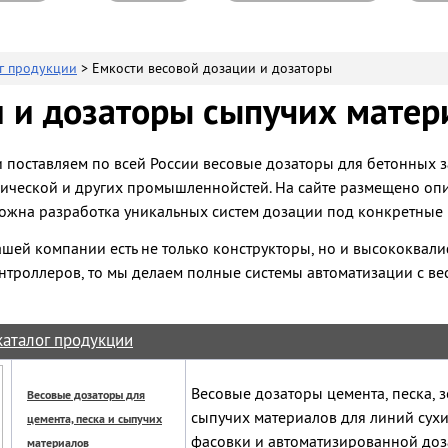
г продукции
> Емкости весовой дозации и дозаторы
 и дозаторы сыпучих матер
поставляем по всей России весовые дозаторы для бетонных з
мической и других промышленнойстей. На сайте размещено оп
ожна разработка уникальных систем дозации под конкретные 
нашей компании есть не только конструкторы, но и высококва
троллеров, то мы делаем полные системы автоматизации с ве
каталог продукции
Весовые дозаторы цемента, песка, з
Весовые дозаторы для
сыпучих материалов для линий сухи
цемента, песка и сыпучих
фасовки и автоматизированной доз
материалов