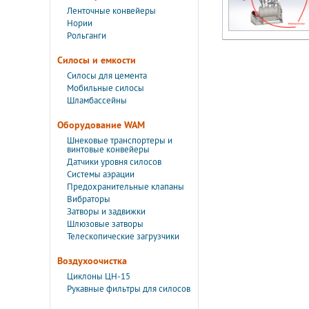
Ленточные конвейеры
Нории
Рольганги
Силосы и емкости
Силосы для цемента
Мобильные силосы
Шламбассейны
Оборудование WAM
Шнековые транспортеры и
винтовые конвейеры
Датчики уровня силосов
Системы аэрации
Предохранительные клапаны
Вибраторы
Затворы и задвижки
Шлюзовые затворы
Телескопические загрузчики
Воздухоочистка
Циклоны ЦН-15
Рукавные фильтры для силосов