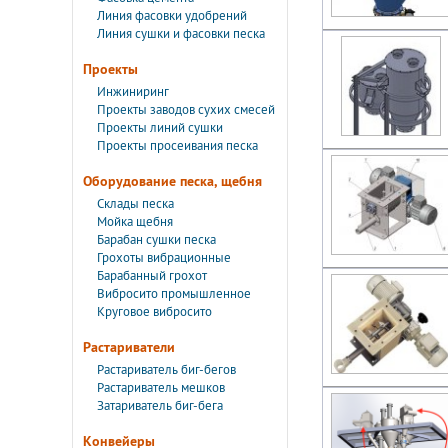
Линия фасовки удобрений
Линия сушки и фасовки песка
Проекты
Инжиниринг
Проекты заводов сухих смесей
Проекты линий сушки
Проекты просеивания песка
Оборудование песка, щебня
Склады песка
Мойка щебня
Барабан сушки песка
Грохоты вибрационные
Барабанный грохот
Вибросито промышленное
Круговое вибросито
Растариватели
Растариватель биг-бегов
Растариватель мешков
Затариватель биг-бега
Конвейеры