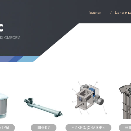
Главная
Цены и к
есей
ЬТРЫ
ШНЕКИ
МИКРОДОЗАТОРЫ
НО