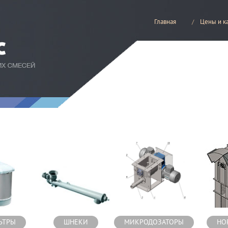
Главная
Цены и к
есей
ЬТРЫ
ШНЕКИ
МИКРОДОЗАТОРЫ
НО