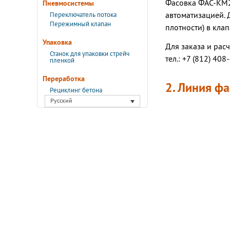
Фасовка ФАС-КМ2-
Пневмосистемы
автоматизацией. 
Переключатель потока
Пережимный клапан
плотности) в кла
Упаковка
Для заказа и рас
Станок для упаковки стрейч
тел.: +7 (812) 408
пленкой
Переработка
2. Линия ф
Рециклинг бетона
Русский