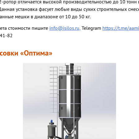
ротор отличается высокой производительностью до 10 тонн в
Данная установка фасует любые виды сухих строительных смес
панные мешки в диапазоне от 10 до 50 кг.
чета стоимости пишите
info@isilos.ru,
Telegram
https://t.me/aam
-41-82
асовки «Оптима»