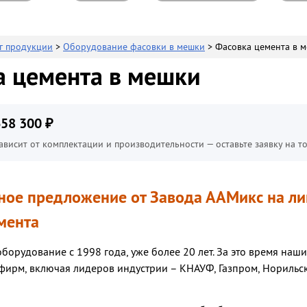
г продукции
>
Оборудование фасовки в мешки
> Фасовка цемента в 
а цемента в мешки
658 300 ₽
ависит от комплектации и производительности — оставьте заявку на то
ное предложение от Завода ААМикс на л
мента
орудование с 1998 года, уже более 20 лет. За это время наш
фирм, включая лидеров индустрии – КНАУФ, Газпром, Норильс