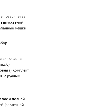
е позволяет за
т выпускаемой
лапанные мешки
абор
я включает в
икс.б)
вня г) Комплект
00 c ручным
 час и полной
ей (различной