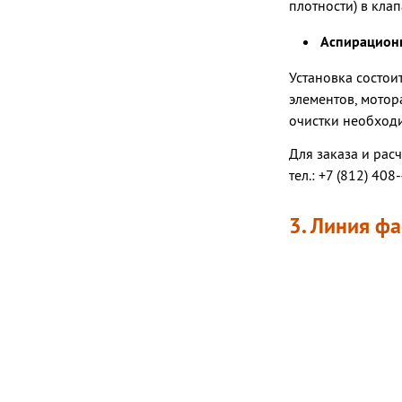
плотности) в кла
Аспирационн
Установка состои
элементов, мотор
очистки необход
Для заказа и рас
тел.: +7 (812) 408
3. Линия ф