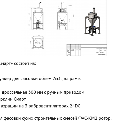
март» состоит из:
нкер для фасовки
объем 2м3.
, на раме
.
дроссельная 300 мм с ручным приводом
эрклин
Смарт
 аэрации на 3
вибровентиляторах
24DC
ля фасовки сухих строительных смесей ФАС-КМ2 ротор.