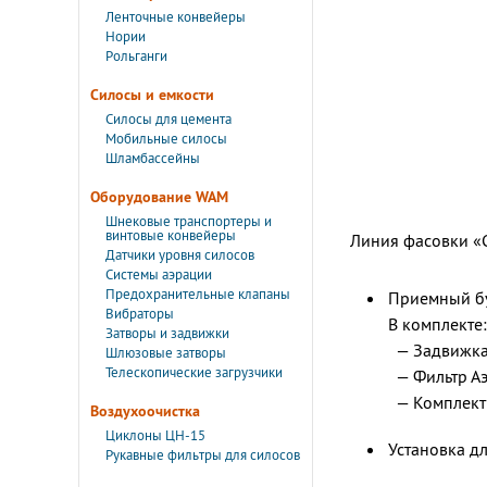
Ленточные конвейеры
Нории
Рольганги
Силосы и емкости
Силосы для цемента
Мобильные силосы
Шламбассейны
Оборудование WAM
Шнековые транспортеры и
винтовые конвейеры
Линия фасовки «С
Датчики уровня силосов
Системы аэрации
Предохранительные клапаны
Приемный бу
Вибраторы
В комплекте:
Затворы и задвижки
— Задвижка 
Шлюзовые затворы
Телескопические загрузчики
— Фильтр
А
— Комплект
Воздухоочистка
Циклоны ЦН-15
Установка д
Рукавные фильтры для силосов