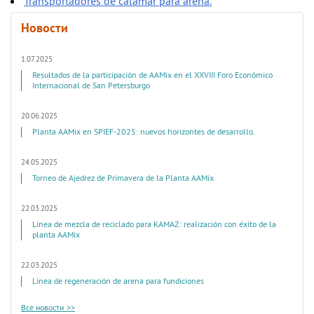
Transportadores de calamar para arena.
Новости
1.07.2025
Resultados de la participación de AAMix en el XXVIII Foro Económico
Internacional de San Petersburgo
20.06.2025
Planta AAMix en SPIEF-2025: nuevos horizontes de desarrollo.
24.05.2025
Torneo de Ajedrez de Primavera de la Planta AAMix
22.03.2025
Línea de mezcla de reciclado para KAMAZ: realización con éxito de la
planta AAMix
22.03.2025
Línea de regeneración de arena para fundiciones
Все новости >>