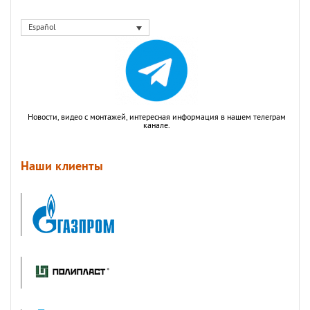
Español
Новости, видео с монтажей, интересная информация в нашем телеграм
канале.
Наши клиенты