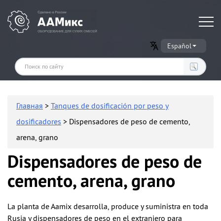
Оборудование для производства сухих строительных смесей
Español
Главная
>
Tanques de dosificación por peso y
dosificadores
> Dispensadores de peso de cemento,
arena, grano
Dispensadores de peso de
cemento, arena, grano
La planta de Aamix desarrolla, produce y suministra en toda
Rusia y dispensadores de peso en el extranjero para