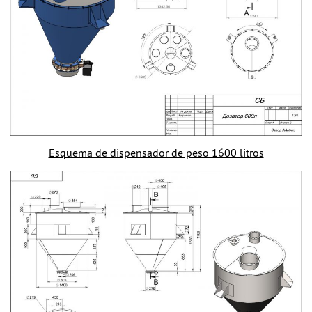
Esquema de dispensador de peso 1600 litros