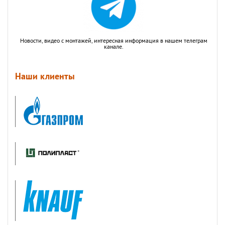
Новости, видео с монтажей, интересная информация в нашем телеграм
канале.
Наши клиенты