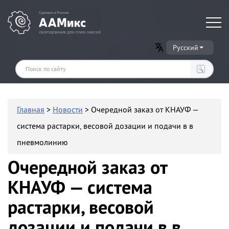
Оборудование для производства сухих строительных смесей
Русский
Главная
>
Новости
> Очередной заказ от КНАУФ —
система растарки, весовой дозации и подачи в в
пневмолинию
Очередной заказ от
КНАУФ — система
растарки, весовой
дозации и подачи в в