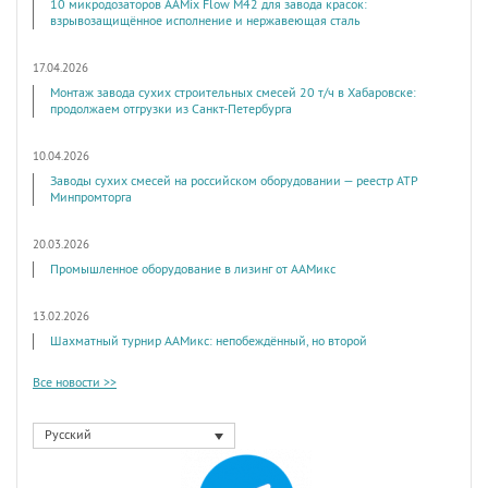
10 микродозаторов AAMix Flow M42 для завода красок:
взрывозащищённое исполнение и нержавеющая сталь
17.04.2026
Монтаж завода сухих строительных смесей 20 т/ч в Хабаровске:
продолжаем отгрузки из Санкт-Петербурга
10.04.2026
Заводы сухих смесей на российском оборудовании — реестр АТР
Минпромторга
20.03.2026
Промышленное оборудование в лизинг от ААМикс
13.02.2026
Шахматный турнир ААМикс: непобеждённый, но второй
Все новости >>
Русский