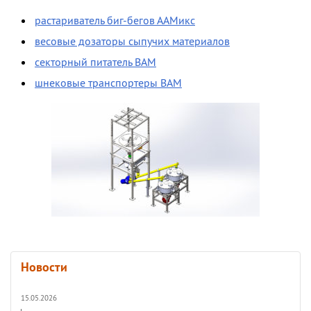
растариватель биг-бегов ААМикс
весовые дозаторы сыпучих материалов
секторный питатель ВАМ
шнековые транспортеры ВАМ
Новости
15.05.2026