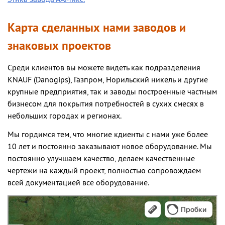
Карта сделанных нами заводов и
знаковых проектов
Среди клиентов вы можете видеть как подразделения
KNAUF (Danogips), Газпром, Норильский никель и другие
крупные предприятия, так и заводы построенные частным
бизнесом для покрытия потребностей в сухих смесях в
небольших городах и регионах.
Мы гордимся тем, что многие кдиенты с нами уже более
10 лет и постоянно заказывают новое оборудование. Мы
постоянно улучшаем качество, делаем качественные
чертежи на каждый проект, полностью сопровождаем
всей документацией все оборудование.
Яндекс.Карты
Яндекс.Карты — поиск мест и адресов, городской транспорт