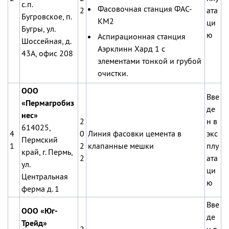
с.п.
Фасовочная станция ФАС-
2
ата
Бугровское, п.
КМ2
ци
Бугры, ул.
ю
Аспирационная станция
Шоссейная, д.
Аэрклинн Хард 1 с
43А, офис 208
элементами тонкой и грубой
очистки.
ООО
Вве
«Пермагробиз
де
нес»
2
н в
614025,
4
0
Линия фасовки цемента в
экс
Пермский
1
2
клапанные мешки
плу
край, г. Пермь,
2
ата
ул.
ци
Центральная
ю
ферма д. 1
Вве
ООО «Юг-
де
Трейд»