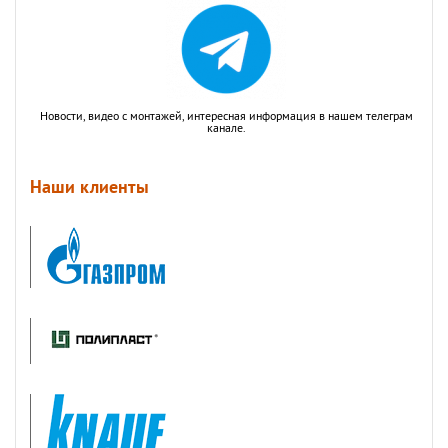
Новости, видео с монтажей, интересная информация в нашем телеграм
канале.
Наши клиенты