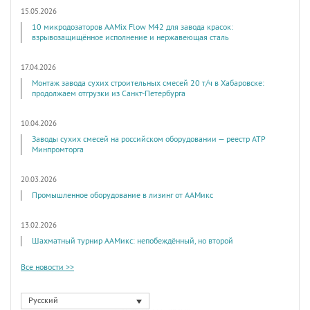
15.05.2026
10 микродозаторов AAMix Flow M42 для завода красок:
взрывозащищённое исполнение и нержавеющая сталь
17.04.2026
Монтаж завода сухих строительных смесей 20 т/ч в Хабаровске:
продолжаем отгрузки из Санкт-Петербурга
10.04.2026
Заводы сухих смесей на российском оборудовании — реестр АТР
Минпромторга
20.03.2026
Промышленное оборудование в лизинг от ААМикс
13.02.2026
Шахматный турнир ААМикс: непобеждённый, но второй
Все новости >>
Русский