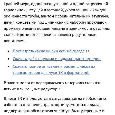
крайней мере, одной разгрузочной и одной загрузочной
горловиной, несущей пластиной, укрепленной к каждой
оконечности трубы, винтом с соединительными втулками,
двумя концевыми подшипниками с набором прокладок,
промежуточными подшипниками в зависимости от длины
станка. Кроме того, шнеки оснащены редукторным
двигателем.
Посмотреть какие шнеки есть на складе >>
Скачать файл с ценами и видами транспортеров.
Скачать полное описание и расчет шнековых
транспортеров для муки TX в формате pdf.
В зависимости от передаваемого материала ставятся
легкие или мощные редукторы.
Шнеки ТХ используются в ситуациях, когда необходимо
избегать загрязнения транспортируемого материала,
поддерживать абсолютную чистоту и быть уверенным в