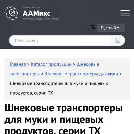
Оборудование для производства сухих строительных смесей
Русский
Главная
>
Каталог продукции
>
Шнековые
транспортеры
>
Шнековые транспортеры для муки
>
Шнековые транспортеры для муки и пищевых
продуктов, серии TX
Шнековые транспортеры
для муки и пищевых
продуктов, серии TX