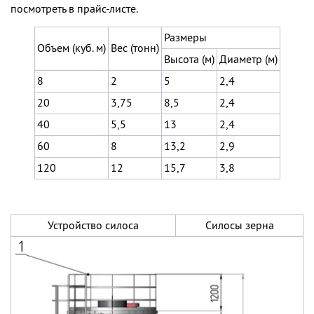
посмотреть в прайс-листе.
Размеры
Объем (куб. м)
Вес (тонн)
Высота (м)
Диаметр (м)
8
2
5
2,4
20
3,75
8,5
2,4
40
5,5
13
2,4
60
8
13,2
2,9
120
12
15,7
3,8
Устройство силоса
Силосы зерна