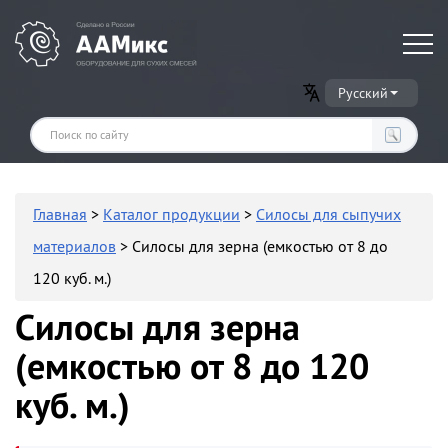
Оборудование для производства сухих строительных смесей
Русский
Главная
>
Каталог продукции
>
Силосы для сыпучих
материалов
> Силосы для зерна (емкостью от 8 до
120 куб. м.)
Силосы для зерна
(емкостью от 8 до 120
куб. м.)