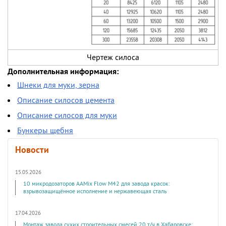
Чертеж силоса
Дополнительная информация:
Шнеки для муки, зерна
Описание силосов цемента
Описание силосов для муки
Бункеры щебня
Новости
15.05.2026
10 микродозаторов AAMix Flow M42 для завода красок:
взрывозащищённое исполнение и нержавеющая сталь
17.04.2026
Монтаж завода сухих строительных смесей 20 т/ч в Хабаровске: